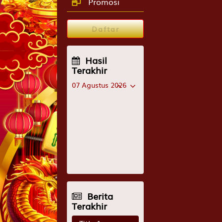
Promosi
Daftar
Hasil
Terakhir
07 Agustus 2026
PENSYLVANIA2
2172
INDIANA EVE
7232
MARYLAND EVE
6429
TRINIDAD MOR
6960
Berita
Terakhir