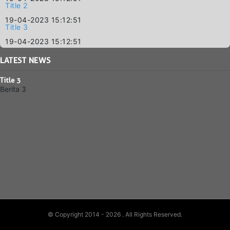
Title 2
19-04-2023 15:12:51
Title 3
19-04-2023 15:12:51
LATEST
NEWS
Title 3
Berita 3
© Copyright 2014 - 2026
. All Rights Reserved.