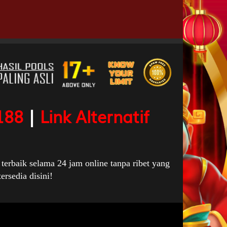
188
|
Link Alternatif
terbaik selama 24 jam online tanpa ribet yang
rsedia disini!